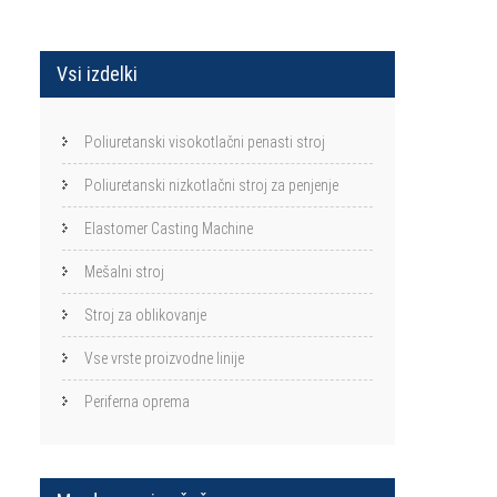
Vsi izdelki
Poliuretanski visokotlačni penasti stroj
Poliuretanski nizkotlačni stroj za penjenje
Elastomer Casting Machine
Mešalni stroj
Stroj za oblikovanje
Vse vrste proizvodne linije
Periferna oprema