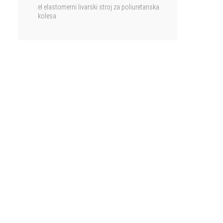
el elastomerni livarski stroj za poliuretanska
kolesa