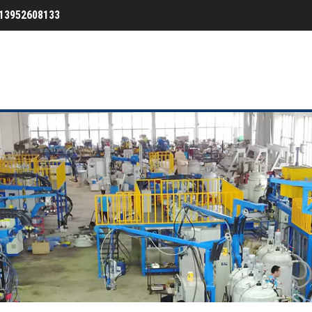
13952608133