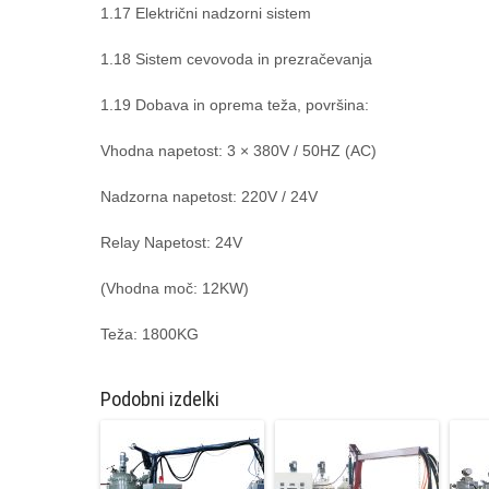
1.17 Električni nadzorni sistem
1.18 Sistem cevovoda in prezračevanja
1.19 Dobava in oprema teža, površina:
Vhodna napetost: 3 × 380V / 50HZ (AC)
Nadzorna napetost: 220V / 24V
Relay Napetost: 24V
(Vhodna moč: 12KW)
Teža: 1800KG
Podobni izdelki