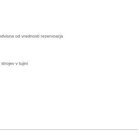
 odvisna od vrednosti rezervoarja
strojev v tujini