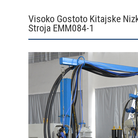
Visoko Gostoto Kitajske Niz
Stroja EMM084-1