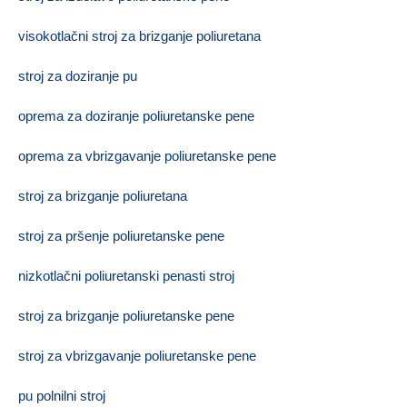
visokotlačni stroj za brizganje poliuretana
stroj za doziranje pu
oprema za doziranje poliuretanske pene
oprema za vbrizgavanje poliuretanske pene
stroj za brizganje poliuretana
stroj za pršenje poliuretanske pene
nizkotlačni poliuretanski penasti stroj
stroj za brizganje poliuretanske pene
stroj za vbrizgavanje poliuretanske pene
pu polnilni stroj