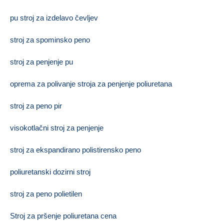
pu stroj za izdelavo čevljev
stroj za spominsko peno
stroj za penjenje pu
oprema za polivanje stroja za penjenje poliuretana
stroj za peno pir
visokotlačni stroj za penjenje
stroj za ekspandirano polistirensko peno
poliuretanski dozirni stroj
stroj za peno polietilen
Stroj za pršenje poliuretana cena